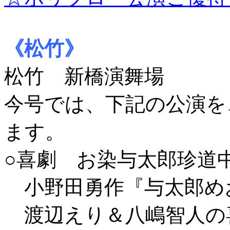
《松竹》
松竹 新橋演舞場
今号では、下記の公演を
ます。
○喜劇 お染与太郎珍道
小野田勇作『与太郎め
渡辺えり＆八嶋智人の