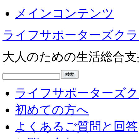
メインコンテンツ
ライフサポーターズクラ
大人のための生活総合支
ライフサポーターズク
初めての方へ
よくあるご質問と回答