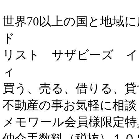
世界70以上の国と地域
ド
リスト サザビーズ イ
ィ
買う、売る、借りる、貸
不動産の事お気軽に相談
メモワール会員様限定特
仲介手数料（税抜）１０