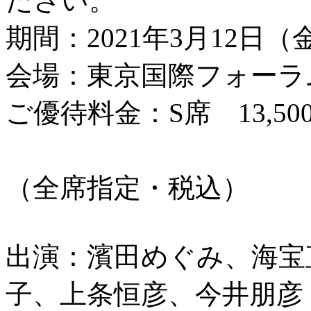
ださい。
期間：2021年3月12日（
会場：東京国際フォーラ
ご優待料金：S席 13,50
⇒ 土日 
（全席指定・税込）
出演：濱田めぐみ、海宝
子、上条恒彦、今井朋彦