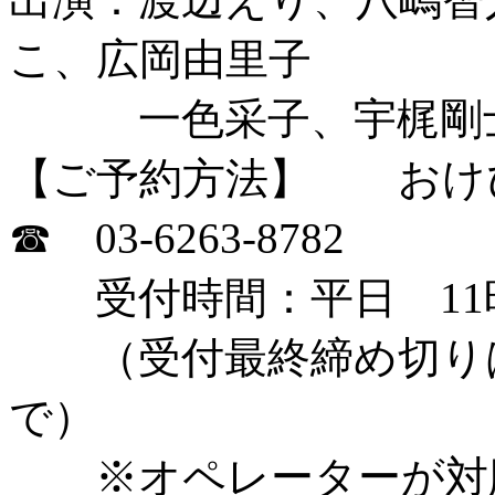
こ、広岡由里子
一色采子、宇梶剛士
【ご予約方法】 おけ
☎ 03-6263-8782
受付時間：平日 11
（受付最終締め切りは
で
※オペレーターが対応