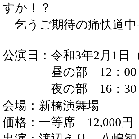
すか！？
乞うご期待の痛快道
公演日：令和3年2月1日
昼の部 12：00
夜の部 16：30
会場：新橋演舞場
価格：一等席 12,000円 
出演：渡辺えり、八嶋智