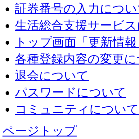
証券番号の入力につい
生活総合支援サービス
トップ画面「更新情報
各種登録内容の変更に
退会について
パスワードについて
コミュニティについて
ページトップ