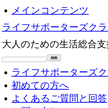
メインコンテンツ
ライフサポーターズクラ
大人のための生活総合支
ライフサポーターズク
初めての方へ
よくあるご質問と回答