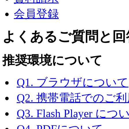
会員登録
よくあるご質問と回
推奨環境について
Q1. ブラウザについて
Q2. 携帯電話でのご
Q3. Flash Player に
Q4. PDFについて