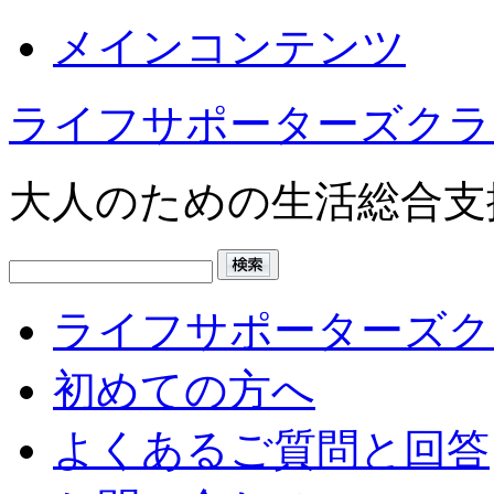
メインコンテンツ
ライフサポーターズクラ
大人のための生活総合支
ライフサポーターズク
初めての方へ
よくあるご質問と回答