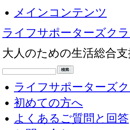
メインコンテンツ
ライフサポーターズクラ
大人のための生活総合支
ライフサポーターズク
初めての方へ
よくあるご質問と回答